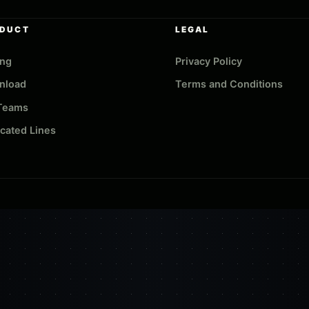
DUCT
LEGAL
ing
Privacy Policy
nload
Terms and Conditions
 Teams
cated Lines