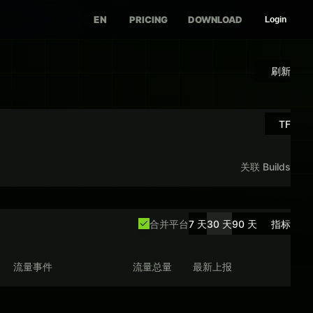
EN
PRICING
DOWNLOAD
Login
刷新
TF
关联 Builds
合并平台
7 天
30 天
90 天
指标
流量事件
流量总量
最新上报